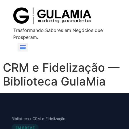
Trasformando Sabores em Negócios que
Prosperam.
CRM e Fidelização —
Biblioteca GulaMia
Biblioteca
› CRM e Fidelização
EM BREVE