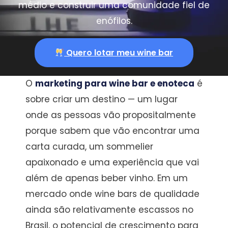
médio e construir uma comunidade fiel de
enófilos.
Quero lotar meu wine bar
O
marketing para wine bar e enoteca
é
sobre criar um destino — um lugar
onde as pessoas vão propositalmente
porque sabem que vão encontrar uma
carta curada, um sommelier
apaixonado e uma experiência que vai
além de apenas beber vinho. Em um
mercado onde wine bars de qualidade
ainda são relativamente escassos no
Brasil, o potencial de crescimento para