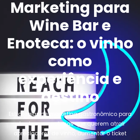
Marketing para
Wine Bar e
Enoteca: o vinho
como
experiência e
destino
Estratégias de marketing gastronômico para
wine bars e enotecas que querem atrair
apreciadores de vinho, aumentar o ticket