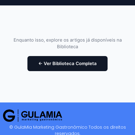
Enquanto isso, explore os artigos já disponíveis na
Biblioteca
← Ver Biblioteca Completa
© GulaMia Marketing Gastronômico Todos os direitos
reservados.