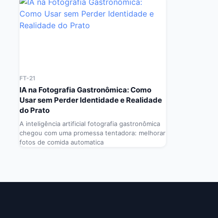
FT-21
IA na Fotografia Gastronômica: Como
Usar sem Perder Identidade e Realidade
do Prato
A inteligência artificial fotografia gastronômica
chegou com uma promessa tentadora: melhorar
fotos de comida automatica