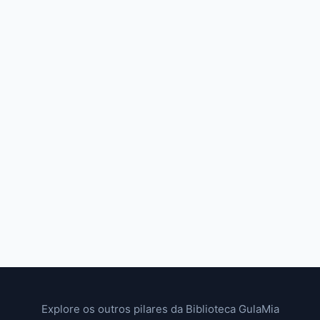
Explore os outros pilares da Biblioteca GulaMia