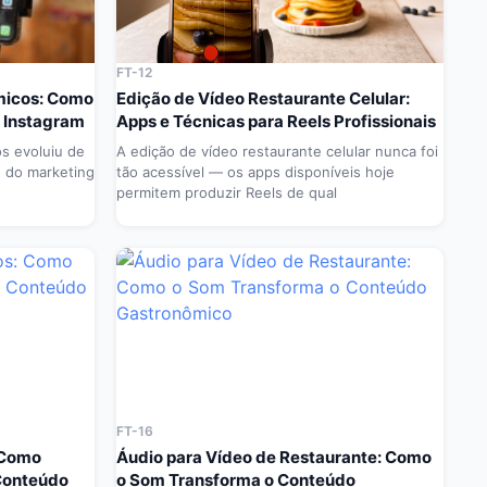
FT-12
micos: Como
Edição de Vídeo Restaurante Celular:
o Instagram
Apps e Técnicas para Reels Profissionais
s evoluiu de
A edição de vídeo restaurante celular nunca foi
o do marketing
tão acessível — os apps disponíveis hoje
permitem produzir Reels de qual
FT-16
 Como
Áudio para Vídeo de Restaurante: Como
 Conteúdo
o Som Transforma o Conteúdo