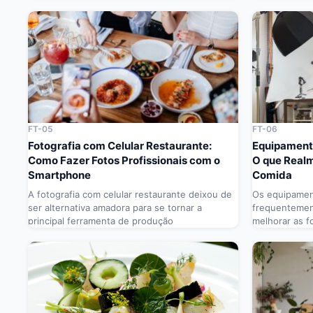
FT-05
FT-06
Fotografia com Celular Restaurante:
Equipament
Como Fazer Fotos Profissionais com o
O que Realm
Smartphone
Comida
A fotografia com celular restaurante deixou de
Os equipamen
ser alternativa amadora para se tornar a
frequentemen
principal ferramenta de produção
melhorar as f