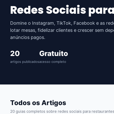
Redes Sociais par
Domine o Instagram, TikTok, Facebook e as rede
lotar mesas, fidelizar clientes e crescer sem de
anúncios pagos.
20
Gratuito
artigos publicados
acesso completo
Todos os Artigos
20 guias completos sobre redes sociais para restaurante