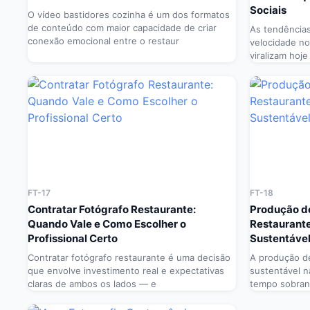
Sociais
O vídeo bastidores cozinha é um dos formatos
de conteúdo com maior capacidade de criar
As tendência
conexão emocional entre o restaur
velocidade no
viralizam hoj
FT-17
FT-18
Contratar Fotógrafo Restaurante:
Produção d
Quando Vale e Como Escolher o
Restaurante
Profissional Certo
Sustentáve
Contratar fotógrafo restaurante é uma decisão
A produção de
que envolve investimento real e expectativas
sustentável n
claras de ambos os lados — e
tempo sobran