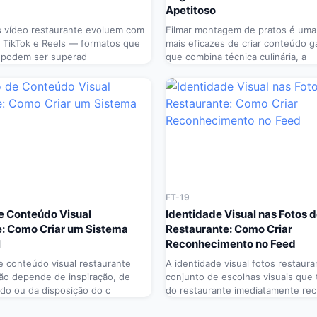
Apetitoso
s vídeo restaurante evoluem com
Filmar montagem de pratos é uma
 TikTok e Reels — formatos que
mais eficazes de criar conteúdo 
e podem ser superad
que combina técnica culinária, a
FT-19
e Conteúdo Visual
Identidade Visual nas Fotos 
: Como Criar um Sistema
Restaurante: Como Criar
l
Reconhecimento no Feed
 conteúdo visual restaurante
A identidade visual fotos restaura
ão depende de inspiração, de
conjunto de escolhas visuais que 
do ou da disposição do c
do restaurante imediatamente rec