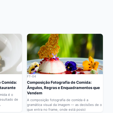
FT-04
e Comida:
Composição Fotografia de Comida:
staurante
Ângulos, Regras e Enquadramentos que
Vendem
omida é o
esultado de
A composição fotografia de comida é a
,
gramática visual da imagem — as decisões de o
que entra no frame, onde está posici