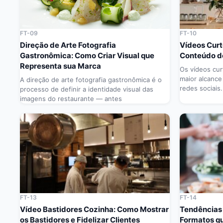
FT-09
FT-10
Direção de Arte Fotografia
Vídeos Curt
Gastronômica: Como Criar Visual que
Conteúdo de
Representa sua Marca
Os vídeos cur
maior alcance
A direção de arte fotografia gastronômica é o
redes sociais.
processo de definir a identidade visual das
imagens do restaurante — antes
FT-13
FT-14
Vídeo Bastidores Cozinha: Como Mostrar
Tendências 
os Bastidores e Fidelizar Clientes
Formatos q