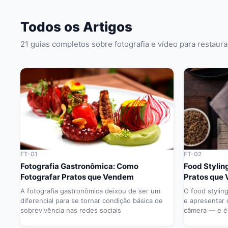
Todos os Artigos
21 guias completos sobre fotografia e vídeo para restaur
FT-01
FT-02
Fotografia Gastronômica: Como
Food Stylin
Fotografar Pratos que Vendem
Pratos que
A fotografia gastronômica deixou de ser um
O food stylin
diferencial para se tornar condição básica de
e apresentar 
sobrevivência nas redes sociais
câmera — e é