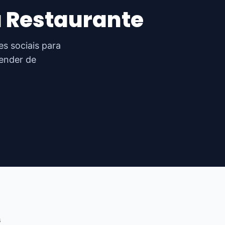
a Restaurante
s sociais para
pender de
s