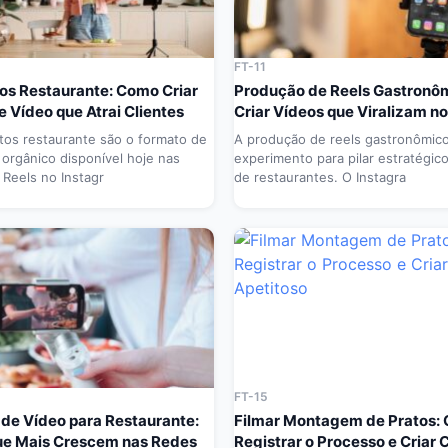
FT-11
os Restaurante: Como Criar
Produção de Reels Gastronô
 Vídeo que Atrai Clientes
Criar Vídeos que Viralizam n
tos restaurante são o formato de
A produção de reels gastronômico
 orgânico disponível hoje nas
experimento para pilar estratégic
 Reels no Instagr
de restaurantes. O Instagra
FT-15
de Vídeo para Restaurante:
Filmar Montagem de Pratos:
ue Mais Crescem nas Redes
Registrar o Processo e Criar