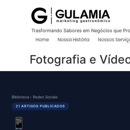
Trasformando Sabores em Negócios que Pr
Home
Nossa História
Nossos Serviç
Fotografia e Víde
Biblioteca
› Redes Sociais
21 ARTIGOS PUBLICADOS
📱