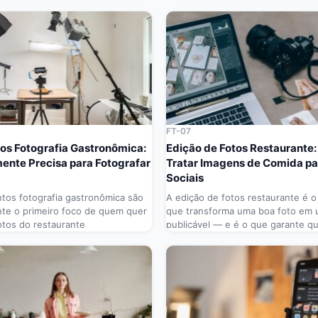
FT-07
os Fotografia Gastronômica:
Edição de Fotos Restaurante
ente Precisa para Fotografar
Tratar Imagens de Comida p
Sociais
tos fotografia gastronômica são
A edição de fotos restaurante é 
te o primeiro foco de quem quer
que transforma uma boa foto em
otos do restaurante
publicável — e é o que garante q