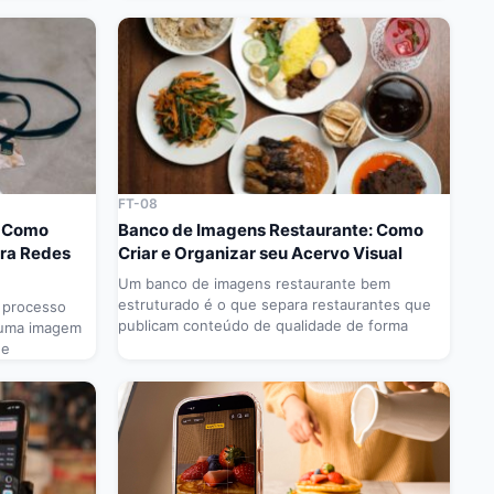
FT-08
: Como
Banco de Imagens Restaurante: Como
ara Redes
Criar e Organizar seu Acervo Visual
Um banco de imagens restaurante bem
estruturado é o que separa restaurantes que
o processo
publicam conteúdo de qualidade de forma
 uma imagem
ue