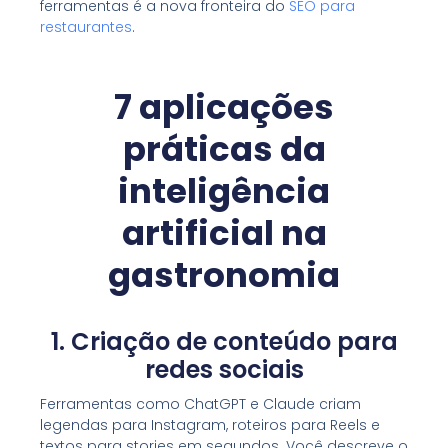
ferramentas é a nova fronteira do
SEO para
restaurantes
.
7 aplicações
práticas da
inteligência
artificial na
gastronomia
1. Criação de conteúdo para
redes sociais
Ferramentas como ChatGPT e Claude criam
legendas para Instagram, roteiros para Reels e
textos para stories em segundos. Você descreve o