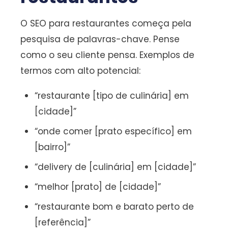
O SEO para restaurantes começa pela
pesquisa de palavras-chave. Pense
como o seu cliente pensa. Exemplos de
termos com alto potencial:
“restaurante [tipo de culinária] em
[cidade]”
“onde comer [prato específico] em
[bairro]”
“delivery de [culinária] em [cidade]”
“melhor [prato] de [cidade]”
“restaurante bom e barato perto de
[referência]”