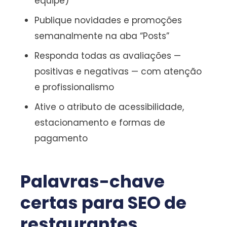
equipe)
Publique novidades e promoções
semanalmente na aba “Posts”
Responda todas as avaliações —
positivas e negativas — com atenção
e profissionalismo
Ative o atributo de acessibilidade,
estacionamento e formas de
pagamento
Palavras-chave
certas para SEO de
restaurantes