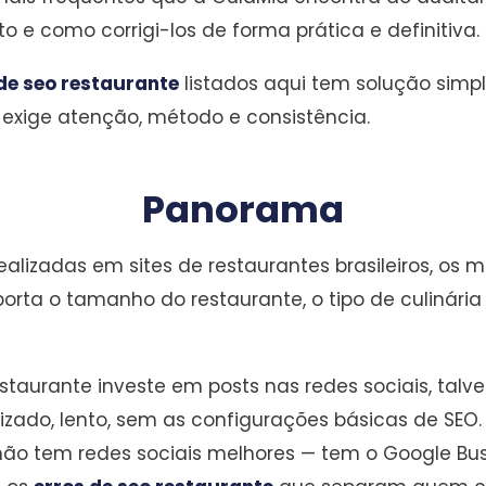
e como corrigi-los de forma prática e definitiva.
de seo restaurante
listados aqui tem solução simple
exige atenção, método e consistência.
Panorama
ealizadas em sites de restaurantes brasileiros, os
rta o tamanho do restaurante, o tipo de culinária
taurante investe em posts nas redes sociais, talv
zado, lento, sem as configurações básicas de SEO.
o tem redes sociais melhores — tem o Google Busi