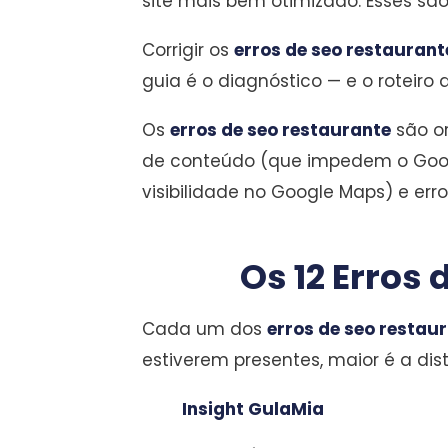
site mais bem otimizado. Esses sã
Corrigir os
erros de seo restaurant
guia é o diagnóstico — e o roteiro 
Os
erros de seo restaurante
são or
de conteúdo (que impedem o Googl
visibilidade no Google Maps) e er
Os 12 Erros
Cada um dos
erros de seo restau
estiverem presentes, maior é a dis
Insight GulaMia