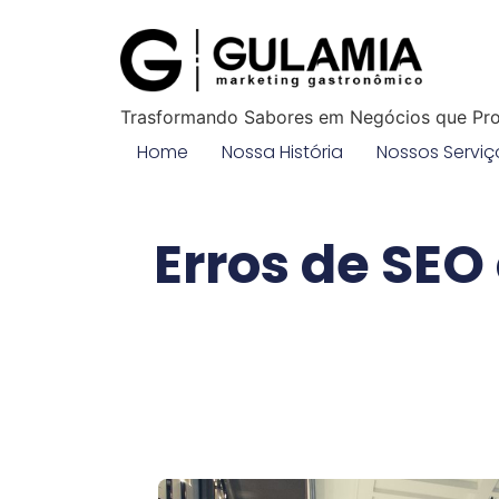
Trasformando Sabores em Negócios que Pr
Home
Nossa História
Nossos Serviç
Erros de SE