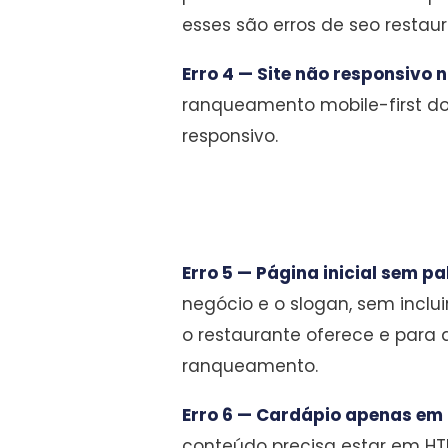
esses são erros de seo restau
Erro 4 — Site não responsivo n
ranqueamento mobile-first do 
responsivo.
Erro 5 — Página inicial sem p
negócio e o slogan, sem inclui
o restaurante oferece e par
ranqueamento.
Erro 6 — Cardápio apenas em
conteúdo precisa estar em HT