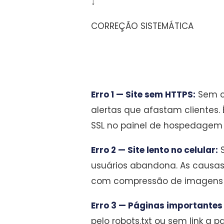
↓
CORREÇÃO SISTEMÁTICA
Erro 1 — Site sem HTTPS:
Sem ce
alertas que afastam clientes.
SSL no painel de hospedagem (
Erro 2 — Site lento no celular:
S
usuários abandona. As causas
com compressão de imagens 
Erro 3 — Páginas importantes
pelo robots.txt ou sem link a 