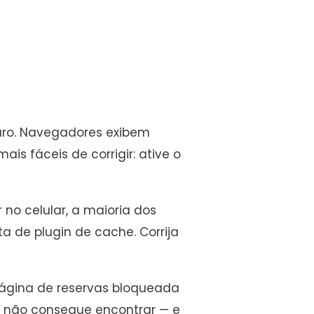
guro. Navegadores exibem
ais fáceis de corrigir: ative o
no celular, a maioria dos
 de plugin de cache. Corrija
página de reservas bloqueada
que não consegue encontrar — e