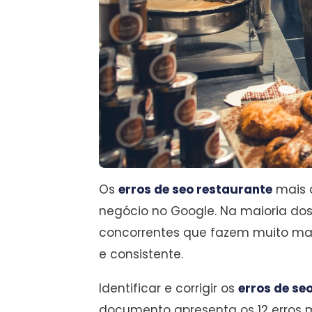
Os
erros de seo restaurante
mais 
negócio no Google. Na maioria do
concorrentes que fazem muito mai
e consistente.
Identificar e corrigir os
erros de se
documento apresenta os 12 erros m