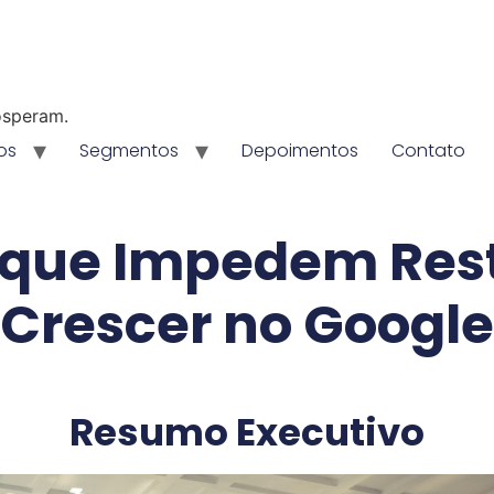
osperam.
os
Segmentos
Depoimentos
Contato
O que Impedem Res
Crescer no Google
Resumo Executivo