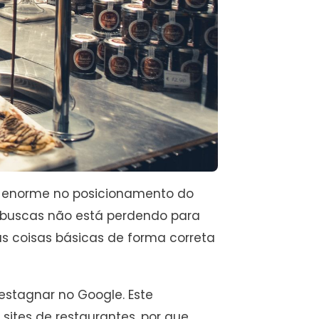
enorme no posicionamento do
 buscas não está perdendo para
s coisas básicas de forma correta
estagnar no Google. Este
sites de restaurantes, por que