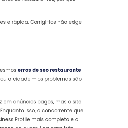
s e rápida. Corrigi-los não exige
 mesmos
erros de seo restaurante
 ou a cidade — os problemas são
ez em anúncios pagos, mas o site
 Enquanto isso, o concorrente que
ness Profile mais completo e o