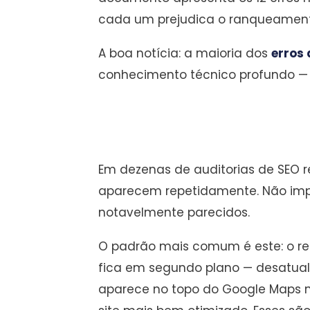
cada um prejudica o ranqueamento 
A boa notícia: a maioria dos
erros 
conhecimento técnico profundo — 
Em dezenas de auditorias de SEO r
aparecem repetidamente. Não impo
notavelmente parecidos.
O padrão mais comum é este: o res
fica em segundo plano — desatuali
aparece no topo do Google Maps nã