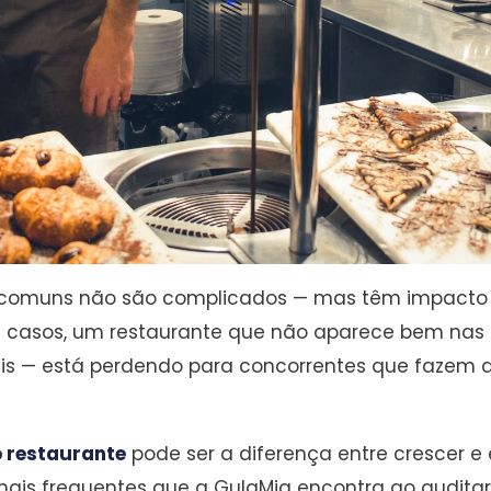
comuns não são complicados — mas têm impacto 
s casos, um restaurante que não aparece bem nas
s — está perdendo para concorrentes que fazem a
o restaurante
pode ser a diferença entre crescer e 
ais frequentes que a GulaMia encontra ao auditar 