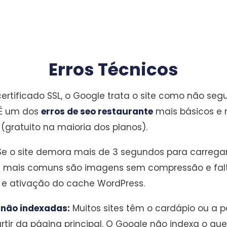
Erros Técnicos
rtificado SSL, o Google trata o site como não se
 É um dos
erros de seo restaurante
mais básicos e m
gratuito na maioria dos planos).
e o site demora mais de 3 segundos para carregar 
 mais comuns são imagens sem compressão e falta
e ativação do cache WordPress.
 não indexadas:
Muitos sites têm o cardápio ou a 
partir da página principal. O Google não indexa o 